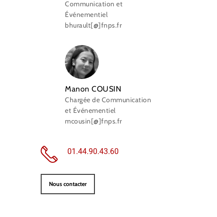
Communication et
Événementiel
bhurault[@]fnps.fr
Manon COUSIN
Chargée de Communication
et Événementiel
mcousin[@]fnps.fr
01.44.90.43.60
Nous contacter