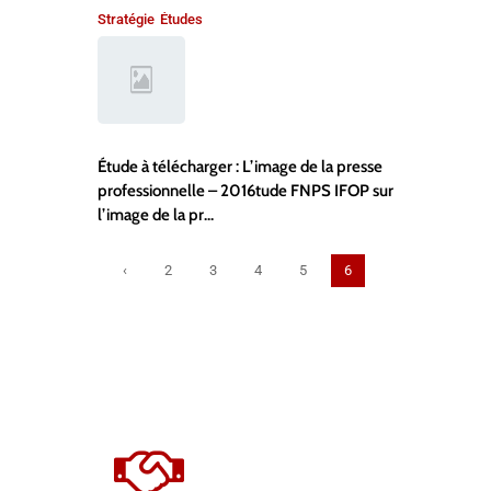
Stratégie
Études
,
Étude à télécharger : L’image de la presse
professionnelle – 2016tude FNPS IFOP sur
l’image de la pr...
‹
2
3
4
5
6