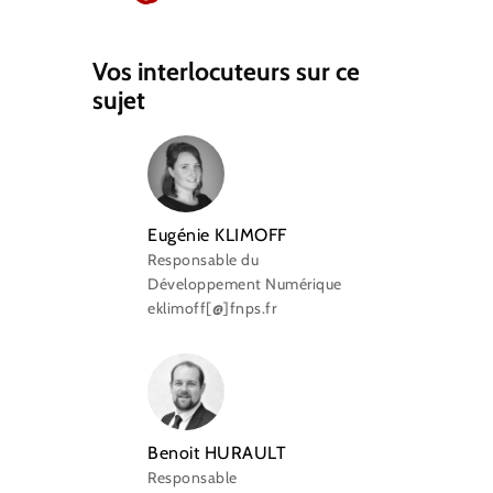
Vos interlocuteurs sur ce
sujet
Eugénie KLIMOFF
Responsable du
Développement Numérique
eklimoff[@]fnps.fr
Benoit HURAULT
Responsable