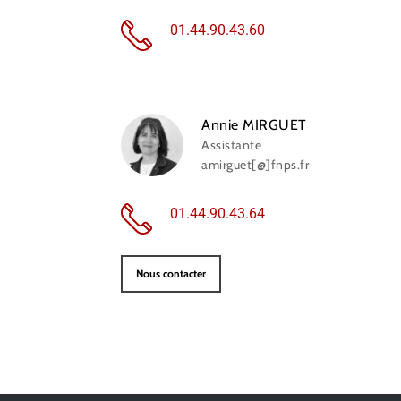
01.44.90.43.60
Annie MIRGUET
Assistante
amirguet[@]fnps.fr
01.44.90.43.64
Nous contacter