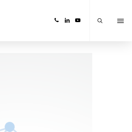
search
phone
linkedin
youtube
Menu