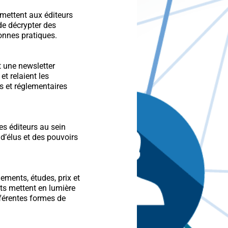
mettent aux éditeurs
de décrypter des
onnes pratiques.
 une newsletter
t relaient les
s et réglementaires
es éditeurs au sein
 d’élus et des pouvoirs
ements, études, prix et
ts mettent en lumière
fférentes formes de