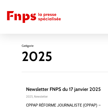
Skip
to
main
content
Catégorie
2025
Newsletter FNPS du 17 janvier 2025
2025
,
Newsletter
CPPAP RÉFORME JOURNALISTE (CPPAP) –