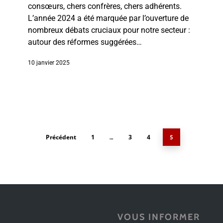
consœurs, chers confrères, chers adhérents.
L’année 2024 a été marquée par l’ouverture de
nombreux débats cruciaux pour notre secteur :
autour des réformes suggérées…
10 janvier 2025
Précédent
1
3
4
…
5
VOUS INFORMER