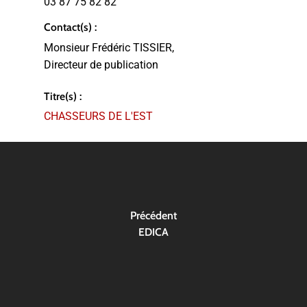
03 87 75 82 82
Contact(s) :
Monsieur Frédéric TISSIER,
Directeur de publication
Titre(s) :
CHASSEURS DE L'EST
Précédent
EDICA