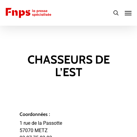
Skip
Men
to
search
main
content
CHASSEURS DE
L’EST
Coordonnées :
1 rue de la Passotte
57070 METZ