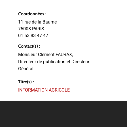
Coordonnées :
11 rue de la Baume
75008 PARIS
01 53 83 47 47
Contact(s) :
Monsieur Clément FAURAX,
Directeur de publication et Directeur
Général
Titre(s) :
INFORMATION AGRICOLE