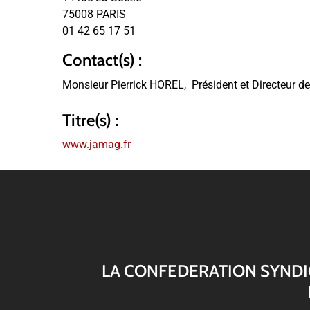
75008 PARIS
01 42 65 17 51
Contact(s) :
Monsieur Pierrick HOREL,
Président et Directeur d
Titre(s) :
www.jamag.fr
LA CONFEDERATION SYNDI