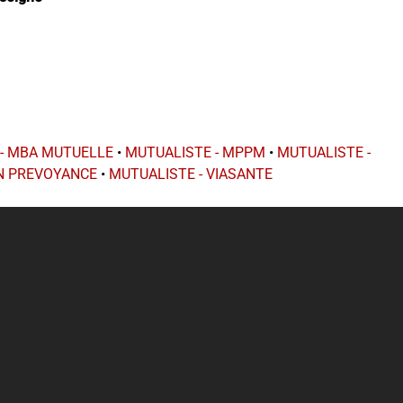
- MBA MUTUELLE
•
MUTUALISTE - MPPM
•
MUTUALISTE -
ON PREVOYANCE
•
MUTUALISTE - VIASANTE