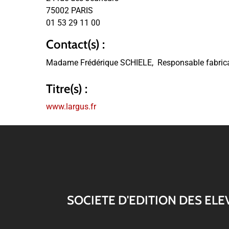
75002 PARIS
01 53 29 11 00
Contact(s) :
Madame Frédérique SCHIELE,
Responsable fabrica
Titre(s) :
www.largus.fr
SOCIETE D'EDITION DES EL