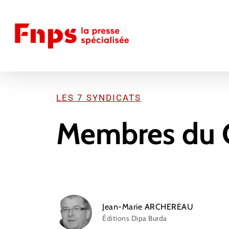
Skip
to
main
content
LES 7 SYNDICATS
Membres du 
Jean-Marie ARCHEREAU
Éditions Dipa Burda