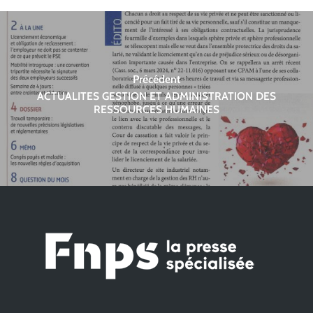
Précédent
ACTUALITES GESTION ET ADMINISTRATION DES
RESSOURCES HUMAINES