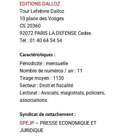
EDITIONS DALLOZ
Tour Lefebvre Dalloz
10 place des Vosges
CS 20360
92072 PARIS LA DEFENSE Cedex
Tél :
01 40 64 54 54
Caractéristiques :
Périodicité :
mensuelle
Nombre de numéros / an :
11
Tirage moyen :
1130
Secteur :
Droit et fiscalité
Lectorat :
Avocats, magistrats, policiers,
associations.
Syndicat de rattachement :
SPEJP
– PRESSE ECONOMIQUE ET
JURIDIQUE