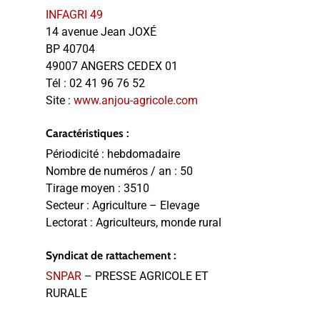
INFAGRI 49
14 avenue Jean JOXÉ
BP 40704
49007 ANGERS CEDEX 01
Tél :
02 41 96 76 52
Site :
www.anjou-agricole.com
Caractéristiques :
Périodicité :
hebdomadaire
Nombre de numéros / an :
50
Tirage moyen :
3510
Secteur :
Agriculture – Elevage
Lectorat :
Agriculteurs, monde rural
Syndicat de rattachement :
SNPAR
– PRESSE AGRICOLE ET
RURALE