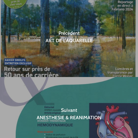
Précédent
ART DE L'AQUARELLE
Suivant
ANESTHESIE & REANIMATION