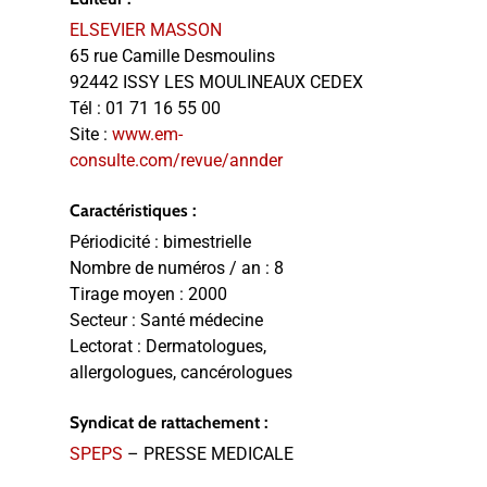
ELSEVIER MASSON
65 rue Camille Desmoulins
92442 ISSY LES MOULINEAUX CEDEX
Tél :
01 71 16 55 00
Site :
www.em-
consulte.com/revue/annder
Caractéristiques :
Périodicité :
bimestrielle
Nombre de numéros / an :
8
Tirage moyen :
2000
Secteur :
Santé médecine
Lectorat :
Dermatologues,
allergologues, cancérologues
Syndicat de rattachement :
SPEPS
– PRESSE MEDICALE