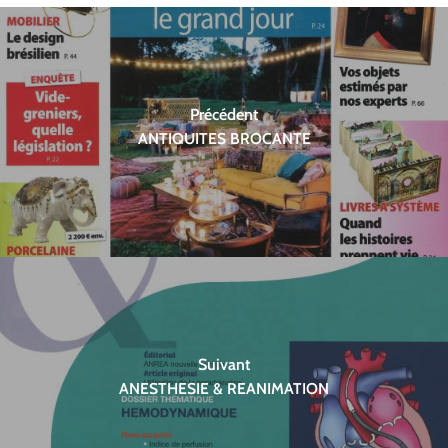
Précédent
ANTIQUITES BROCANTE
Suivant
ANESTHESIE & REANIMATION