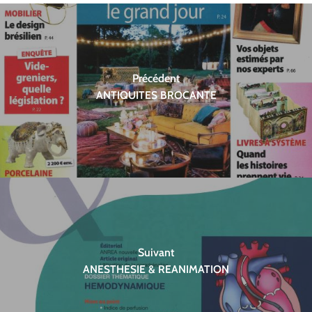
Précédent
ANTIQUITES BROCANTE
Suivant
ANESTHESIE & REANIMATION