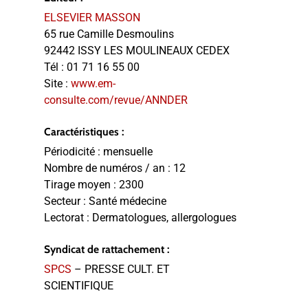
ELSEVIER MASSON
65 rue Camille Desmoulins
92442 ISSY LES MOULINEAUX CEDEX
Tél :
01 71 16 55 00
Site :
www.em-
consulte.com/revue/ANNDER
Caractéristiques :
Périodicité :
mensuelle
Nombre de numéros / an :
12
Tirage moyen :
2300
Secteur :
Santé médecine
Lectorat :
Dermatologues, allergologues
Syndicat de rattachement :
SPCS
– PRESSE CULT. ET
SCIENTIFIQUE