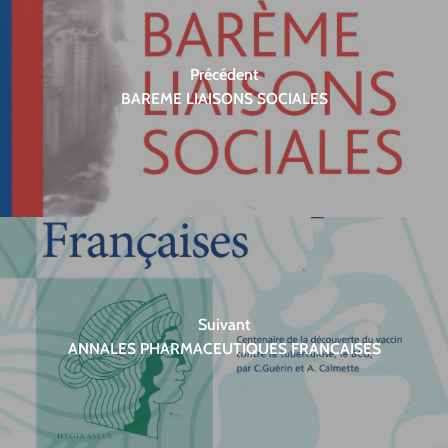
Précédent
BAREME LIAISONS SOCIALES
Suivant
ANNALES PHARMACEUTIQUES FRANCAISES