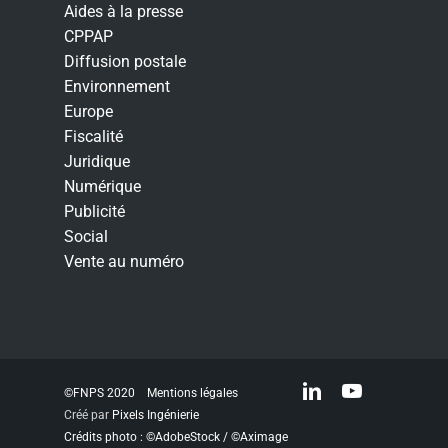
Aides à la presse
CPPAP
Diffusion postale
Environnement
Europe
Fiscalité
Juridique
Numérique
Publicité
Social
Vente au numéro
linkedin
youtube
©FNPS 2020
Mentions légales
Créé par
Pixels Ingénierie
Crédits photo : ©AdobeStock / ©Aximage