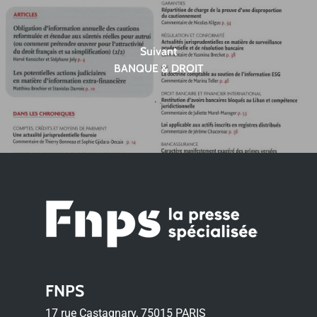
Suivant
BANQUE & DROIT
FNPS
17 rue Castagnary, 75015 PARIS