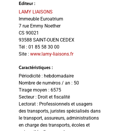
Editeur :
LAMY LIAISONS
Immeuble Euroatrium
7 rue Emmy Noether
CS 90021
93588 SAINT-OUEN CEDEX
Tél :
01 85 58 30 00
Site :
www.lamy-liaisons.fr
Caractéristiques :
Périodicité :
hebdomadaire
Nombre de numéros / an :
50
Tirage moyen :
6575
Secteur :
Droit et fiscalité
Lectorat :
Professionnels et usagers
des transports, juristes spécialisés dans
le transport, assureurs, administrations
en charge des transports, écoles et