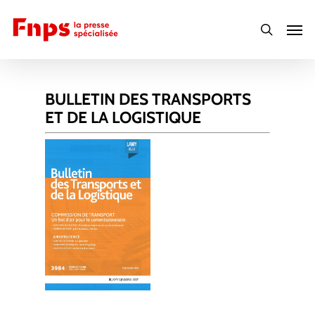
Skip
Men
to
search
main
content
BULLETIN DES TRANSPORTS
ET DE LA LOGISTIQUE