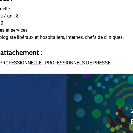
ielle
 / an :
8
00
s et services
ogiste libéraux et hospitaliers, internes, chefs de cliniques.
rattachement :
PROFESSIONNELLE : PROFESSIONNELS DE PRESSE
S