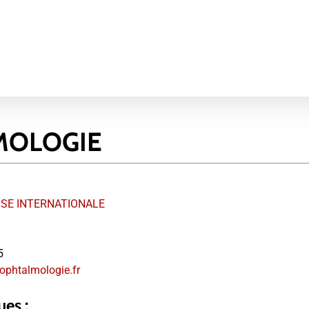
MOLOGIE
SE INTERNATIONALE
5
ophtalmologie.fr
ues :