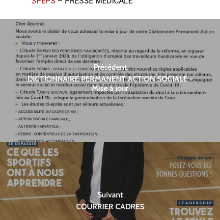
SPEPS
– PRESSE MEDICALE
Précédent
DICTIONNAIRE PERMANENT ACTION SOCIALE -
Mise à jour
Suivant
COURRIER CADRES