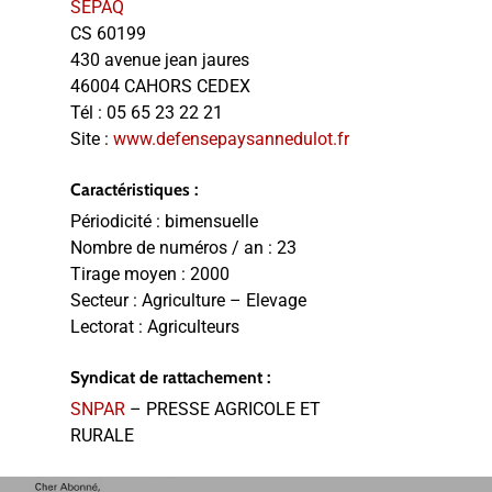
SEPAQ
CS 60199
430 avenue jean jaures
46004 CAHORS CEDEX
Tél :
05 65 23 22 21
Site :
www.defensepaysannedulot.fr
Caractéristiques :
Périodicité :
bimensuelle
Nombre de numéros / an :
23
Tirage moyen :
2000
Secteur :
Agriculture – Elevage
Lectorat :
Agriculteurs
Syndicat de rattachement :
SNPAR
– PRESSE AGRICOLE ET
RURALE