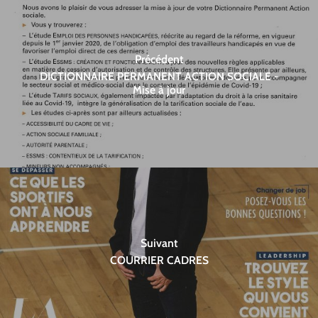
Précédent
DICTIONNAIRE PERMANENT ACTION SOCIALE -
Mise à jour
Suivant
COURRIER CADRES