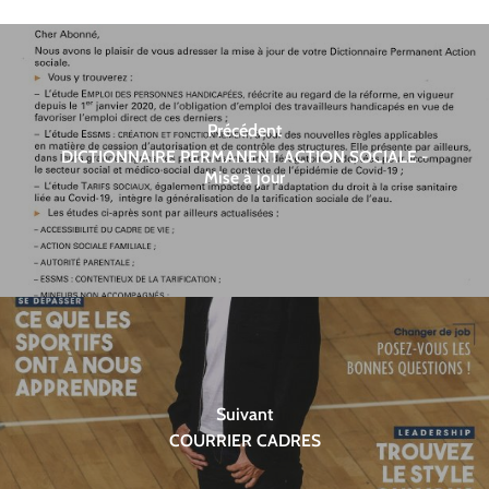
Précédent
DICTIONNAIRE PERMANENT ACTION SOCIALE -
Mise à jour
Suivant
COURRIER CADRES