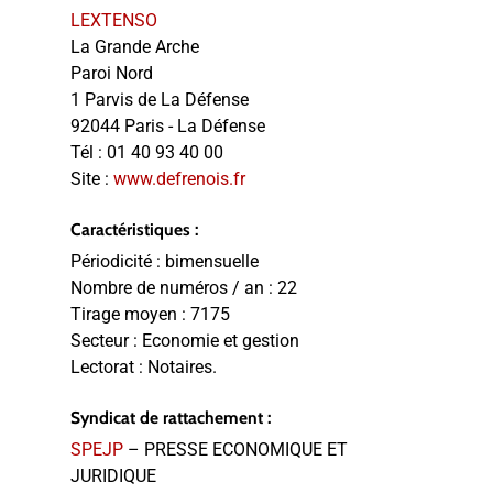
LEXTENSO
La Grande Arche
Paroi Nord
1 Parvis de La Défense
92044 Paris - La Défense
Tél :
01 40 93 40 00
Site :
www.defrenois.fr
Caractéristiques :
Périodicité :
bimensuelle
Nombre de numéros / an :
22
Tirage moyen :
7175
Secteur :
Economie et gestion
Lectorat :
Notaires.
Syndicat de rattachement :
SPEJP
– PRESSE ECONOMIQUE ET
JURIDIQUE