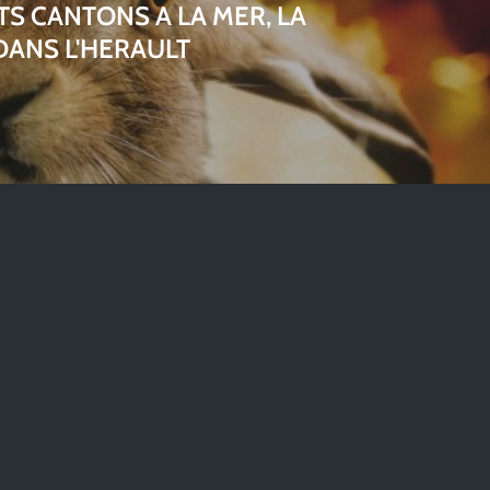
S CANTONS A LA MER, LA
DANS L'HERAULT