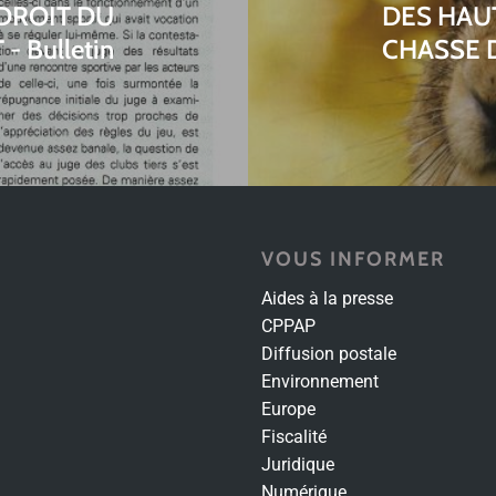
DROIT DU
DES HAUT
- Bulletin
CHASSE 
VOUS INFORMER
Aides à la presse
CPPAP
Diffusion postale
Environnement
Europe
Fiscalité
Juridique
Numérique