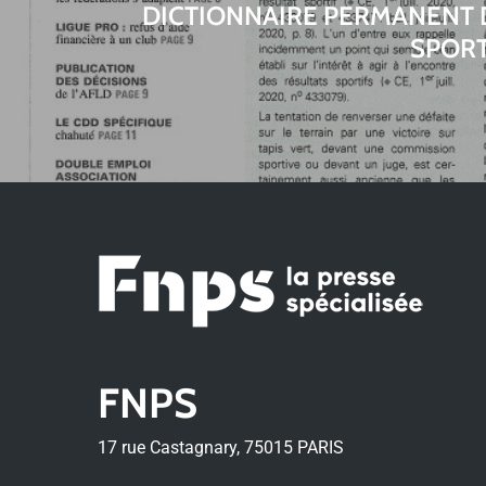
DICTIONNAIRE PERMANENT 
SPORT 
FNPS
17 rue Castagnary, 75015 PARIS