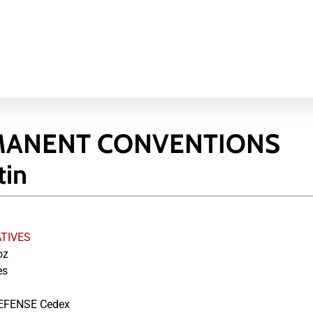
MANENT CONVENTIONS
tin
ATIVES
oz
es
EFENSE Cedex