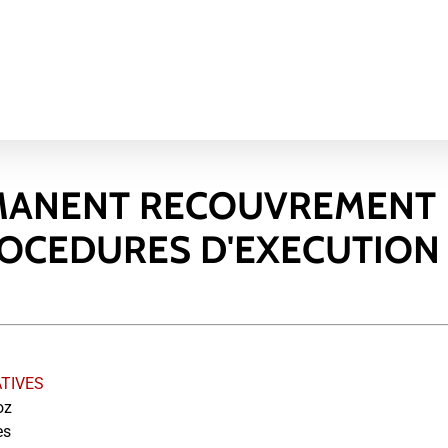
RMANENT RECOUVREMENT
ROCEDURES D'EXECUTION 
ATIVES
oz
es