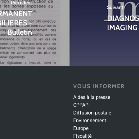
Précédent
Suivant
ERMANENT
DIAGNOS
LIERES -
IMAGING
Bulletin
VOUS INFORMER
Aides à la presse
CPPAP
Diffusion postale
Environnement
Europe
Fiscalité