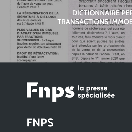
DICTIONNAIRE P
TRANSACTIONS IMMOBI
FNPS