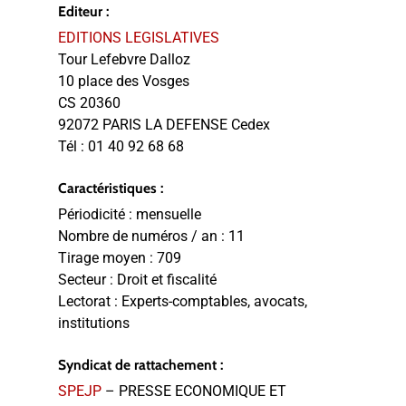
Editeur :
EDITIONS LEGISLATIVES
Tour Lefebvre Dalloz
10 place des Vosges
CS 20360
92072 PARIS LA DEFENSE Cedex
Tél :
01 40 92 68 68
Caractéristiques :
Périodicité :
mensuelle
Nombre de numéros / an :
11
Tirage moyen :
709
Secteur :
Droit et fiscalité
Lectorat :
Experts-comptables, avocats,
institutions
Syndicat de rattachement :
SPEJP
– PRESSE ECONOMIQUE ET