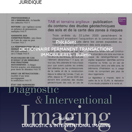
JURIDIQUE
Précédent
DICTIONNAIRE PERMANENT TRANSACTIONS
IMMOBILIERES - Bulletin
Suivant
DIAGNOSTIC & INTERVENTIONAL IMAGING