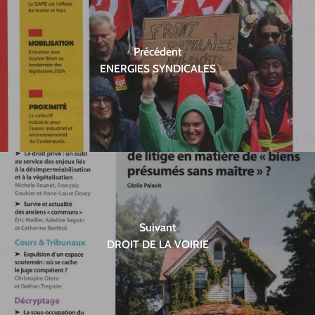
Précédent
ENERGIES SYNDICALES
Suivant
DROIT DE LA VOIRIE