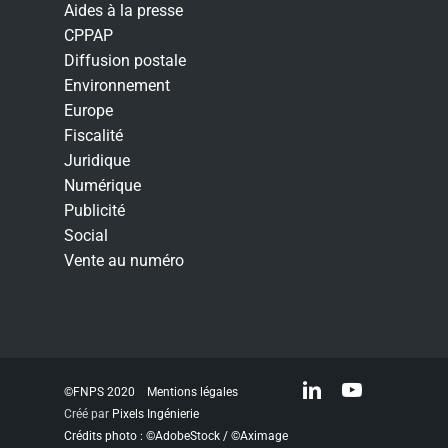
Aides à la presse
CPPAP
Diffusion postale
Environnement
Europe
Fiscalité
Juridique
Numérique
Publicité
Social
Vente au numéro
linkedin
youtube
©FNPS 2020
Mentions légales
Créé par
Pixels Ingénierie
Crédits photo : ©AdobeStock / ©Aximage