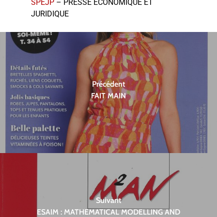
SPEJP
– PRESSE ECONOMIQUE ET
JURIDIQUE
Précédent
FAIT MAIN
Suivant
ESAIM : MATHEMATICAL MODELLING AND