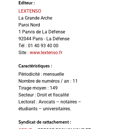
Editeur :
LEXTENSO
La Grande Arche
Paroi Nord
1 Parvis de La Défense
92044 Paris - La Défense
Tél :
01 40 93 40 00
Site :
www.lextenso.fr
Caractéristiques :
Périodicité :
mensuelle
Nombre de numéros / an :
11
Tirage moyen :
149
Secteur :
Droit et fiscalité
Lectorat :
Avocats – notaires –
étudiants – universitaires.
Syndicat de rattachement :