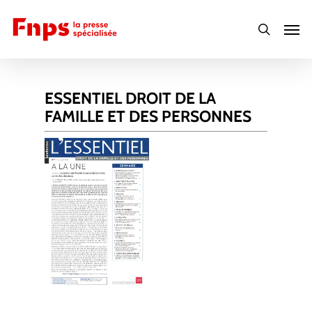
Skip
Men
to
search
main
content
ESSENTIEL DROIT DE LA
FAMILLE ET DES PERSONNES