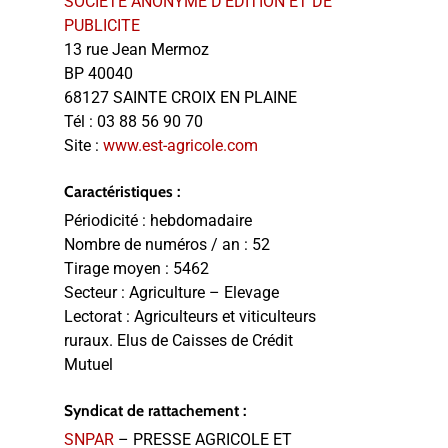
SOCIETE ANONYME D'EDITION ET DE
PUBLICITE
13 rue Jean Mermoz
BP 40040
68127 SAINTE CROIX EN PLAINE
Tél :
03 88 56 90 70
Site :
www.est-agricole.com
Caractéristiques :
Périodicité :
hebdomadaire
Nombre de numéros / an :
52
Tirage moyen :
5462
Secteur :
Agriculture – Elevage
Lectorat :
Agriculteurs et viticulteurs
ruraux. Elus de Caisses de Crédit
Mutuel
Syndicat de rattachement :
SNPAR
– PRESSE AGRICOLE ET