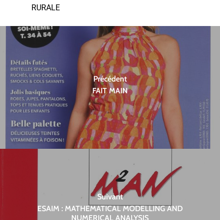
RURALE
Précédent
FAIT MAIN
Suivant
ESAIM : MATHEMATICAL MODELLING AND
NUMERICAL ANALYSIS