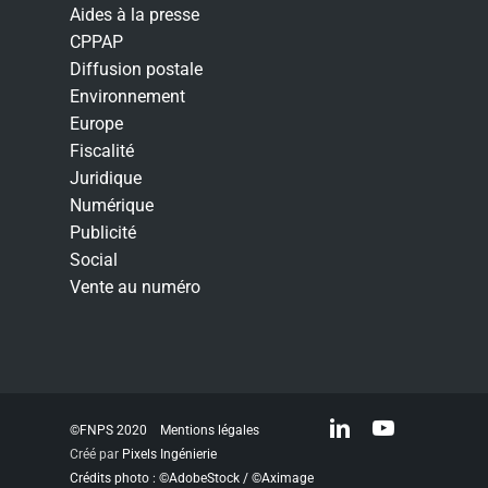
Aides à la presse
CPPAP
Diffusion postale
Environnement
Europe
Fiscalité
Juridique
Numérique
Publicité
Social
Vente au numéro
linkedin
youtube
©FNPS 2020
Mentions légales
Créé par
Pixels Ingénierie
Crédits photo : ©AdobeStock / ©Aximage