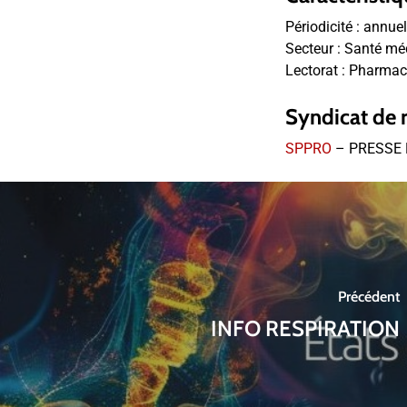
Périodicité :
annuel
Secteur :
Santé mé
Lectorat :
Pharmacie
Syndicat de 
SPPRO
– PRESSE 
Précédent
INFO RESPIRATION