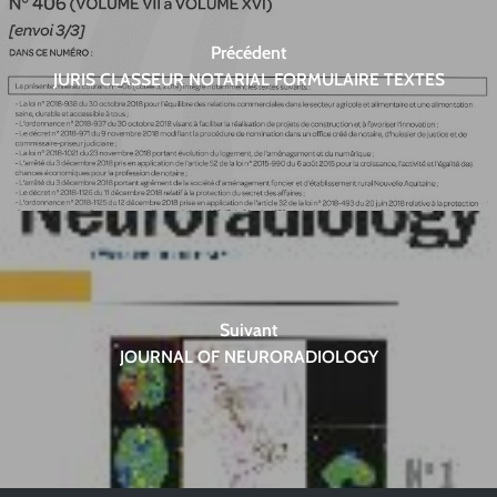
Précédent
JURIS CLASSEUR NOTARIAL FORMULAIRE TEXTES
Suivant
JOURNAL OF NEURORADIOLOGY