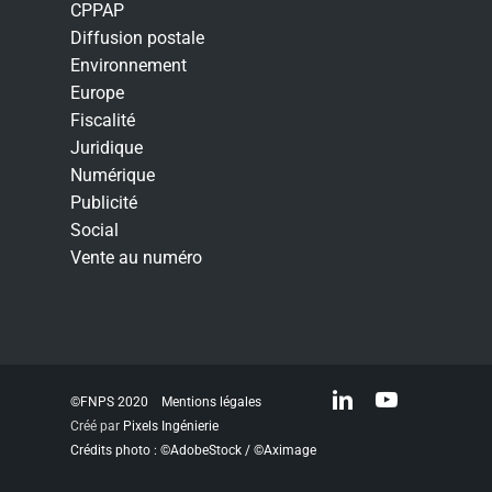
CPPAP
Diffusion postale
Environnement
Europe
Fiscalité
Juridique
Numérique
Publicité
Social
Vente au numéro
linkedin
youtube
©FNPS 2020
Mentions légales
Créé par
Pixels Ingénierie
Crédits photo : ©AdobeStock / ©Aximage