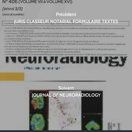
Précédent
JURIS CLASSEUR NOTARIAL FORMULAIRE TEXTES
Suivant
JOURNAL OF NEURORADIOLOGY