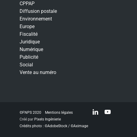
CPPAP
Diffusion postale
Environnement
Europe
Fiscalité
Juridique
Numérique
Publicité
Social
Vente au numéro
linkedin
youtube
©FNPS 2020
Mentions légales
Créé par
Pixels Ingénierie
Crédits photo : ©AdobeStock / ©Aximage