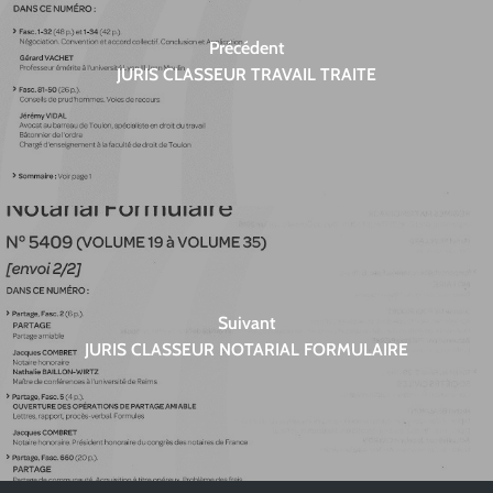
Précédent
JURIS CLASSEUR TRAVAIL TRAITE
Suivant
JURIS CLASSEUR NOTARIAL FORMULAIRE