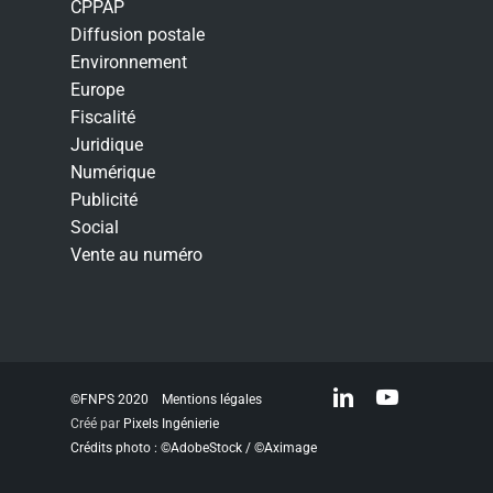
CPPAP
Diffusion postale
Environnement
Europe
Fiscalité
Juridique
Numérique
Publicité
Social
Vente au numéro
linkedin
youtube
©FNPS 2020
Mentions légales
Créé par
Pixels Ingénierie
Crédits photo : ©AdobeStock / ©Aximage