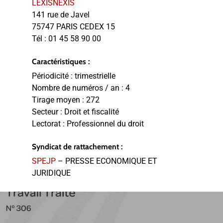
LEXISNEXIS
141 rue de Javel
75747 PARIS CEDEX 15
Tél :
01 45 58 90 00
Caractéristiques :
Périodicité :
trimestrielle
Nombre de numéros / an :
4
Tirage moyen :
272
Secteur :
Droit et fiscalité
Lectorat :
Professionnel du droit
Syndicat de rattachement :
SPEJP
– PRESSE ECONOMIQUE ET
JURIDIQUE