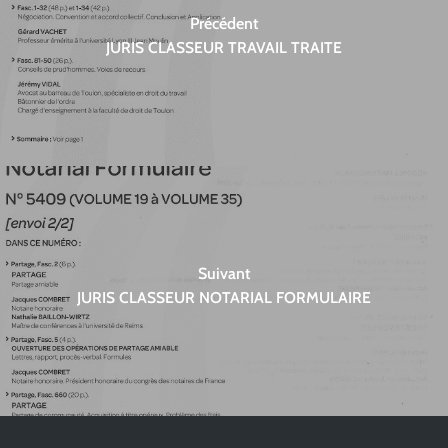
Précédent
JURIS CLASSEUR TRAVAIL TRAITE
Suivant
JURIS CLASSEUR NOTARIAL FORMULAIRE