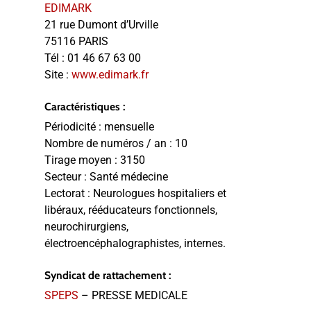
EDIMARK
21 rue Dumont d’Urville
75116 PARIS
Tél :
01 46 67 63 00
Site :
www.edimark.fr
Caractéristiques :
Périodicité :
mensuelle
Nombre de numéros / an :
10
Tirage moyen :
3150
Secteur :
Santé médecine
Lectorat :
Neurologues hospitaliers et
libéraux, rééducateurs fonctionnels,
neurochirurgiens,
électroencéphalographistes, internes.
Syndicat de rattachement :
SPEPS
– PRESSE MEDICALE