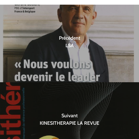
Précédent
LSA
Suivant
KINESITHERAPIE LA REVUE