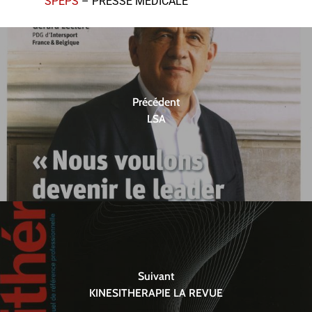
SPEPS
– PRESSE MEDICALE
Précédent
LSA
Suivant
KINESITHERAPIE LA REVUE