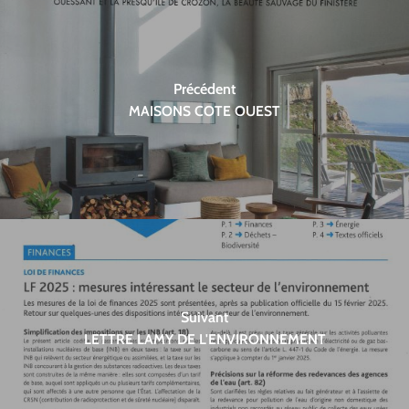
Précédent
MAISONS COTE OUEST
Suivant
LETTRE LAMY DE L'ENVIRONNEMENT