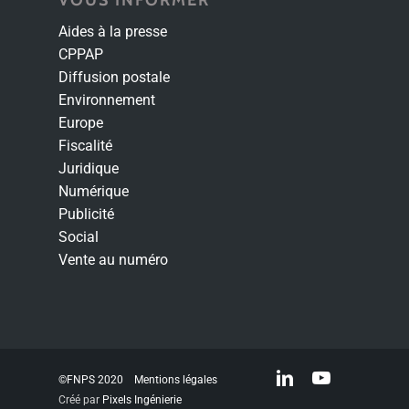
VOUS INFORMER
Aides à la presse
CPPAP
Diffusion postale
Environnement
Europe
Fiscalité
Juridique
Numérique
Publicité
Social
Vente au numéro
linkedin
youtube
©FNPS 2020
Mentions légales
Créé par
Pixels Ingénierie