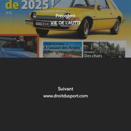
Précédent
VIE DE L'AUTO
Suivant
www.droitdusport.com