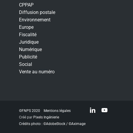
CPPAP
Diffusion postale
Environnement
Europe
Fiscalité
Juridique
Numérique
Publicité
Social
Vente au numéro
linkedin
youtube
©FNPS 2020
Mentions légales
Créé par
Pixels Ingénierie
Crédits photo : ©AdobeStock / ©Aximage