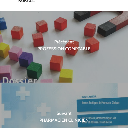
RURALE
Précédent
PROFESSION COMPTABLE
Suivant
PHARMACIEN CLINICIEN