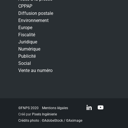
CPPAP
Diffusion postale
Environnement
Europe
Fiscalité
Juridique
Numérique
Publicité
Social
Vente au numéro
linkedin
youtube
©FNPS 2020
Mentions légales
Créé par
Pixels Ingénierie
Crédits photo : ©AdobeStock / ©Aximage