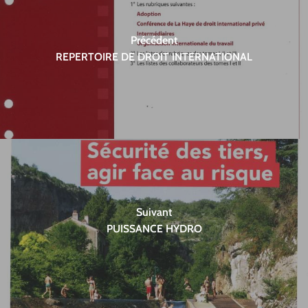
Précédent
REPERTOIRE DE DROIT INTERNATIONAL
Suivant
PUISSANCE HYDRO