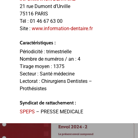
21 rue Dumont d’Urville
75116 PARIS
Tél :
01 46 67 63 00
Site :
www.information-dentaire.fr
Caractéristiques :
Périodicité :
trimestrielle
Nombre de numéros / an :
4
Tirage moyen :
1375
Secteur :
Santé médecine
Lectorat :
Chirurgiens Dentistes –
Prothésistes
Syndicat de rattachement :
SPEPS
– PRESSE MEDICALE