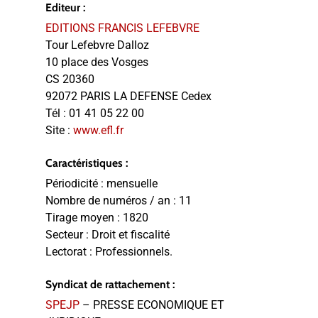
Editeur :
EDITIONS FRANCIS LEFEBVRE
Tour Lefebvre Dalloz
10 place des Vosges
CS 20360
92072 PARIS LA DEFENSE Cedex
Tél :
01 41 05 22 00
Site :
www.efl.fr
Caractéristiques :
Périodicité :
mensuelle
Nombre de numéros / an :
11
Tirage moyen :
1820
Secteur :
Droit et fiscalité
Lectorat :
Professionnels.
Syndicat de rattachement :
SPEJP
– PRESSE ECONOMIQUE ET