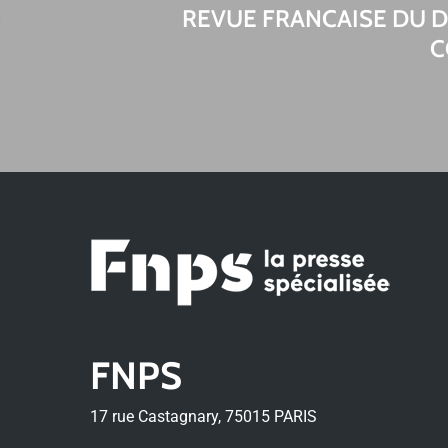
REVUE FRANCAISE DU
C
FNPS
17 rue Castagnary, 75015 PARIS