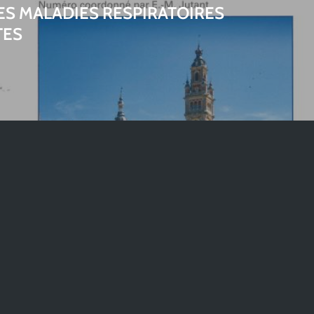
ES MALADIES RESPIRATOIRES
TES