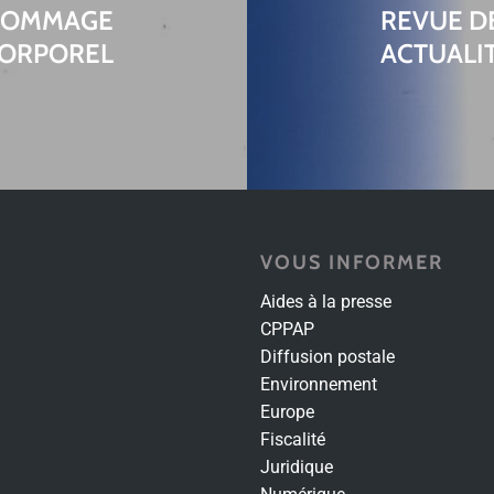
 DOMMAGE
REVUE D
ORPOREL
ACTUALI
VOUS INFORMER
Aides à la presse
CPPAP
Diffusion postale
Environnement
Europe
Fiscalité
Juridique