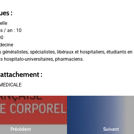
ues :
elle
 / an :
10
00
decine
généralistes, spécialistes, libéraux et hospitaliers, étudiants en
 hospitalo-universitaires, pharmaciens.
rattachement :
MEDICALE
Précédent
Suivant