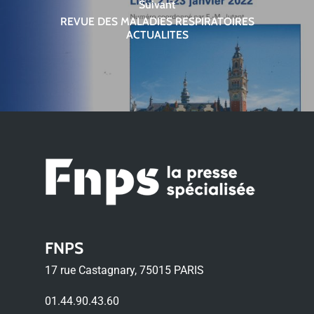
Suivant
REVUE DES MALADIES RESPIRATOIRES
ACTUALITES
FNPS
17 rue Castagnary, 75015 PARIS
01.44.90.43.60