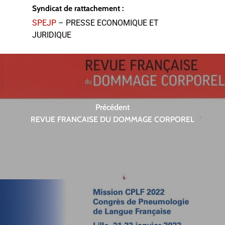
Syndicat de rattachement :
SPEJP
– PRESSE ECONOMIQUE ET
JURIDIQUE
Précédent
REVUE FRANCAISE DU DOMMAGE CORPOREL