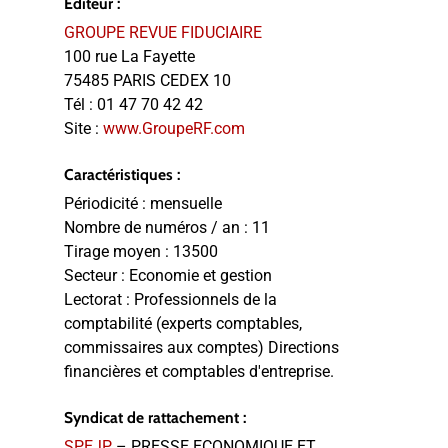
Editeur :
GROUPE REVUE FIDUCIAIRE
100 rue La Fayette
75485 PARIS CEDEX 10
Tél :
01 47 70 42 42
Site :
www.GroupeRF.com
Caractéristiques :
Périodicité :
mensuelle
Nombre de numéros / an :
11
Tirage moyen :
13500
Secteur :
Economie et gestion
Lectorat :
Professionnels de la
comptabilité (experts comptables,
commissaires aux comptes) Directions
financières et comptables d'entreprise.
Syndicat de rattachement :
SPEJP
– PRESSE ECONOMIQUE ET