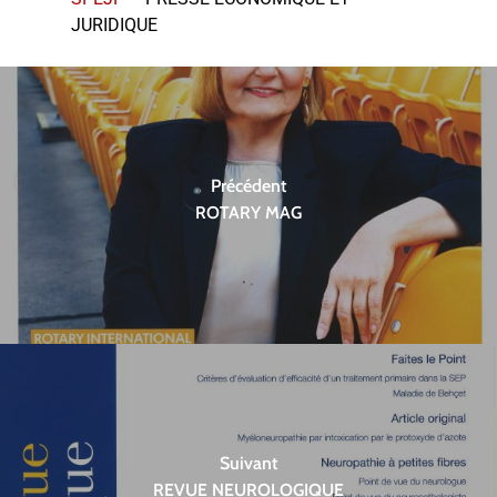
JURIDIQUE
Précédent
ROTARY MAG
Suivant
REVUE NEUROLOGIQUE