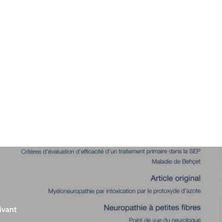
ivant