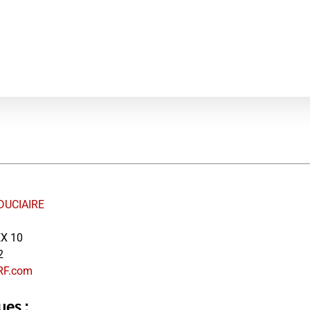
DUCIAIRE
X 10
2
RF.com
ues :