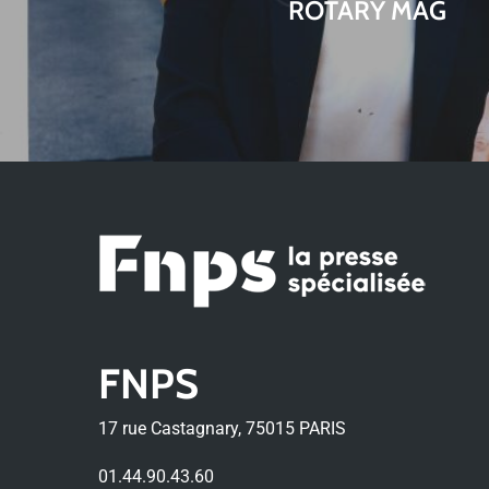
ROTARY MAG
FNPS
17 rue Castagnary, 75015 PARIS
01.44.90.43.60