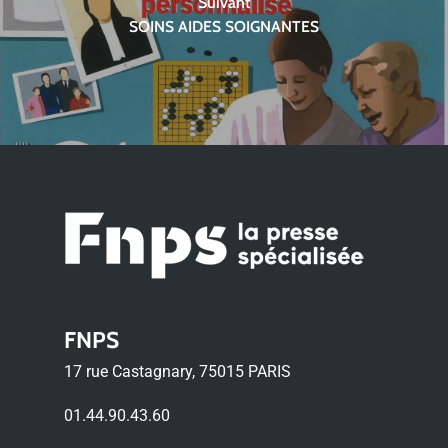
Suivant
SOINS AIDES SOIGNANTES
FNPS
17 rue Castagnary, 75015 PARIS
01.44.90.43.60