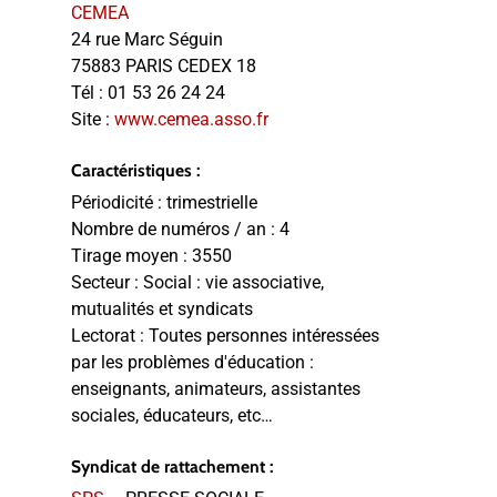
CEMEA
24 rue Marc Séguin
75883 PARIS CEDEX 18
Tél :
01 53 26 24 24
Site :
www.cemea.asso.fr
Caractéristiques :
Périodicité :
trimestrielle
Nombre de numéros / an :
4
Tirage moyen :
3550
Secteur :
Social : vie associative,
mutualités et syndicats
Lectorat :
Toutes personnes intéressées
par les problèmes d'éducation :
enseignants, animateurs, assistantes
sociales, éducateurs, etc…
Syndicat de rattachement :