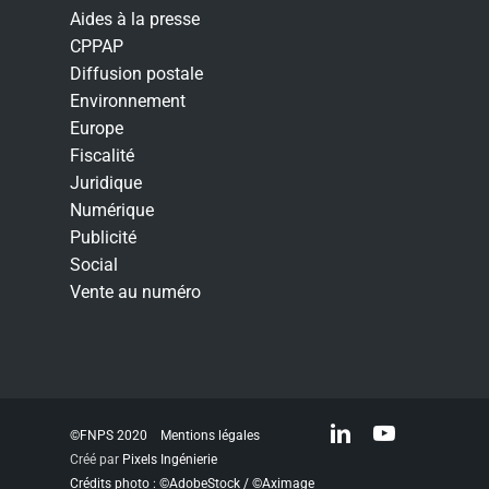
Aides à la presse
CPPAP
Diffusion postale
Environnement
Europe
Fiscalité
Juridique
Numérique
Publicité
Social
Vente au numéro
linkedin
youtube
©FNPS 2020
Mentions légales
Créé par
Pixels Ingénierie
Crédits photo : ©AdobeStock / ©Aximage