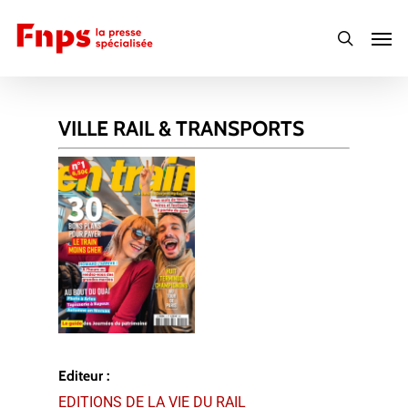
Skip
Men
to
search
main
content
VILLE RAIL & TRANSPORTS
Editeur :
EDITIONS DE LA VIE DU RAIL