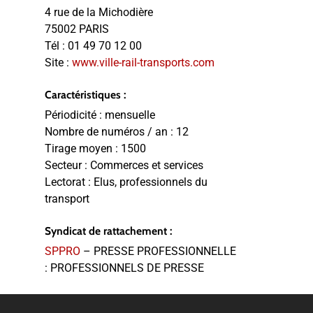
4 rue de la Michodière
75002 PARIS
Tél :
01 49 70 12 00
Site :
www.ville-rail-transports.com
Caractéristiques :
Périodicité :
mensuelle
Nombre de numéros / an :
12
Tirage moyen :
1500
Secteur :
Commerces et services
Lectorat :
Elus, professionnels du
transport
Syndicat de rattachement :
SPPRO
– PRESSE PROFESSIONNELLE
: PROFESSIONNELS DE PRESSE