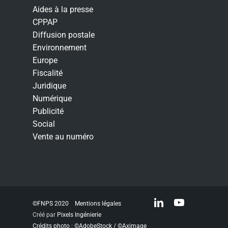
Aides à la presse
CPPAP
Diffusion postale
Environnement
Europe
Fiscalité
Juridique
Numérique
Publicité
Social
Vente au numéro
linkedin
youtube
©FNPS 2020
Mentions légales
Créé par
Pixels Ingénierie
Crédits photo : ©AdobeStock / ©Aximage