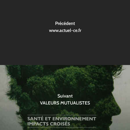
Précédent
www.actuel-ce.fr
Suivant
VALEURS MUTUALISTES