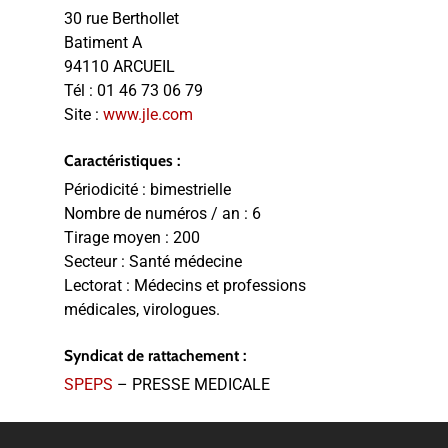
30 rue Berthollet
Batiment A
94110 ARCUEIL
Tél :
01 46 73 06 79
Site :
www.jle.com
Caractéristiques :
Périodicité :
bimestrielle
Nombre de numéros / an :
6
Tirage moyen :
200
Secteur :
Santé médecine
Lectorat :
Médecins et professions
médicales, virologues.
Syndicat de rattachement :
SPEPS
– PRESSE MEDICALE