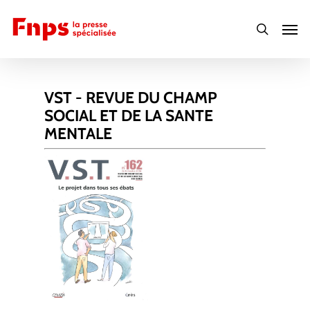
Skip
Men
to
search
main
content
VST - REVUE DU CHAMP
SOCIAL ET DE LA SANTE
MENTALE