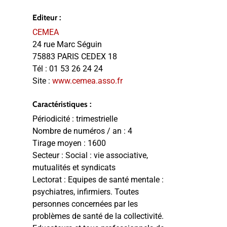
Editeur :
CEMEA
24 rue Marc Séguin
75883 PARIS CEDEX 18
Tél :
01 53 26 24 24
Site :
www.cemea.asso.fr
Caractéristiques :
Périodicité :
trimestrielle
Nombre de numéros / an :
4
Tirage moyen :
1600
Secteur :
Social : vie associative,
mutualités et syndicats
Lectorat :
Equipes de santé mentale :
psychiatres, infirmiers. Toutes
personnes concernées par les
problèmes de santé de la collectivité.