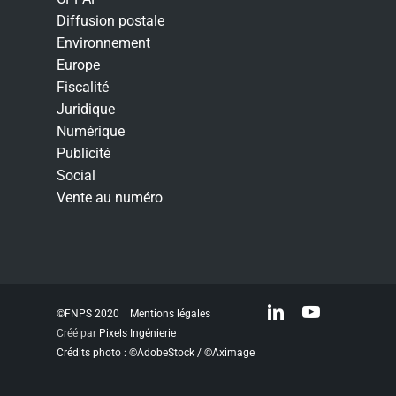
Diffusion postale
Environnement
Europe
Fiscalité
Juridique
Numérique
Publicité
Social
Vente au numéro
linkedin
youtube
©FNPS 2020
Mentions légales
Créé par
Pixels Ingénierie
Crédits photo : ©AdobeStock / ©Aximage