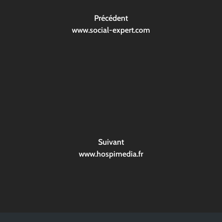
Précédent
www.social-expert.com
Suivant
www.hospimedia.fr