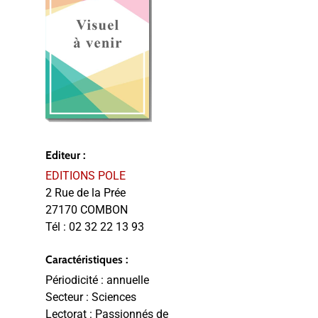
Editeur :
EDITIONS POLE
2 Rue de la Prée
27170 COMBON
Tél :
02 32 22 13 93
Caractéristiques :
Périodicité :
annuelle
Secteur :
Sciences
Lectorat :
Passionnés de