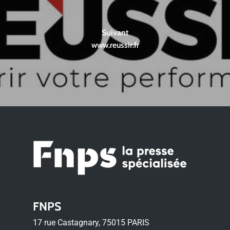
Suivant
www.reussir.fr
FNPS
17 rue Castagnary, 75015 PARIS