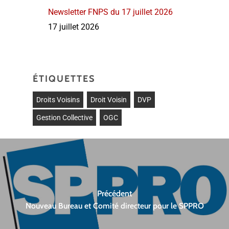
Newsletter FNPS du 17 juillet 2026
17 juillet 2026
ÉTIQUETTES
Droits Voisins
Droit Voisin
DVP
Gestion Collective
OGC
Précédent
Nouveau Bureau et Comité directeur pour le SPPRO